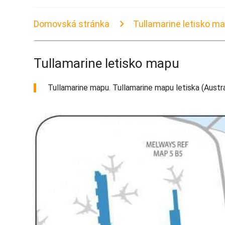
Domovská stránka
Tullamarine letisko m
Tullamarine letisko mapu
Tullamarine mapu. Tullamarine mapu letiska (Austráli