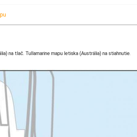
apu
a) na tlač. Tullamarine mapu letiska (Austrália) na stiahnutie.