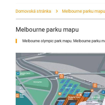
Domovská stránka
Melbourne parku map
Melbourne parku mapu
Melbourne olympic park mapu. Melbourne parku mapu