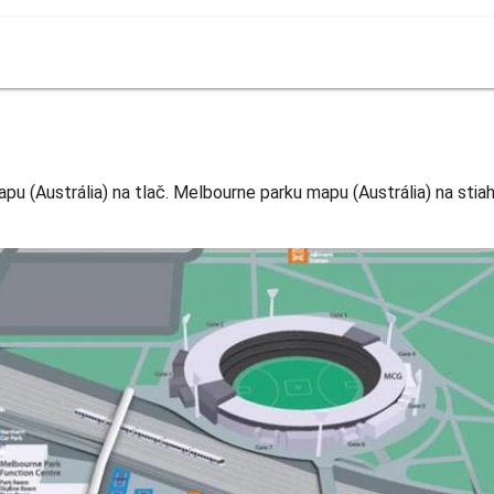
u
 (Austrália) na tlač. Melbourne parku mapu (Austrália) na stiah