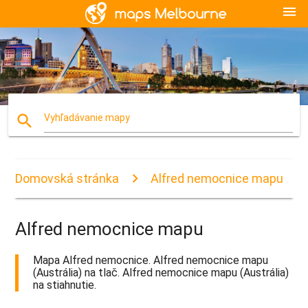
menu
search
Vyhľadávanie mapy
Domovská stránka
Alfred nemocnice mapu
Alfred nemocnice mapu
Mapa Alfred nemocnice. Alfred nemocnice mapu
(Austrália) na tlač. Alfred nemocnice mapu (Austrália)
na stiahnutie.